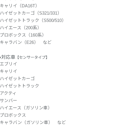
キャリイ（DA16T）
ハイゼットカーゴ（S321/331）
ハイゼットトラック（S500/510）
ハイエース（200系）
プロボックス（160系）
キャラバン（E26） など
●対応車
【センサータイプ】
エブリイ
キャリイ
ハイゼットカーゴ
ハイゼットトラック
アクティ
サンバー
ハイエース（ガソリン車）
プロボックス
キャラバン（ガソリン車） など