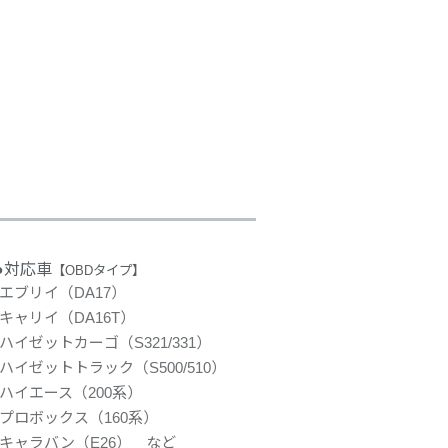
●対応車
【OBDタイプ】
エブリイ（DA17）
キャリイ（DA16T）
ハイゼットカーゴ（S321/331）
ハイゼットトラック（S500/510）
ハイエース（200系）
プロボックス（160系）
キャラバン（E26） など