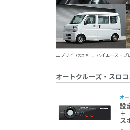
エブリイ
、ハイエース・プ
（スズキ）
オートクルーズ・スロコ
オー
設
＋
ス