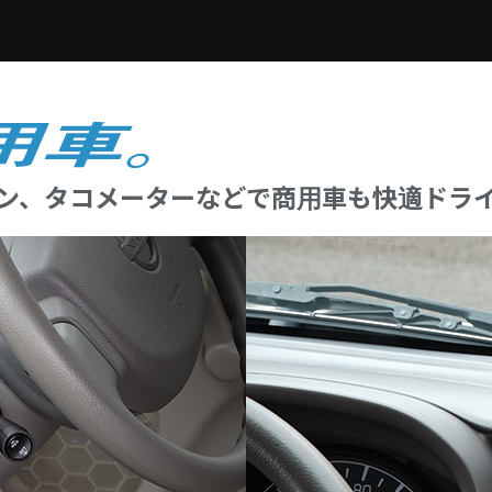
ン、タコメーターなどで
商用車も快適ドラ