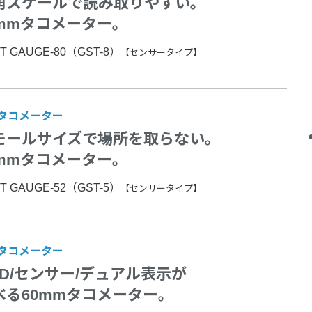
角スケールで読み取りやすい。
0mmタコメーター。
T GAUGE-80（GST-8）
【センサータイプ】
2タコメーター
モールサイズで場所を取らない。
2mmタコメーター。
T GAUGE-52（GST-5）
【センサータイプ】
0タコメーター
BD/センサー/デュアル表示が
べる60mmタコメーター。