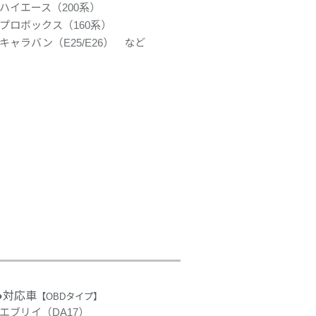
ハイエース（200系）
プロボックス（160系）
キャラバン（E25/E26） など
●対応車
【OBDタイプ】
エブリイ（DA17）