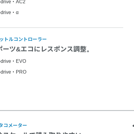
-drive・AC2
-drive・α
ットルコントローラー
ポーツ&エコに
レスポンス調整。
-drive・EVO
-drive・PRO
0タコメーター