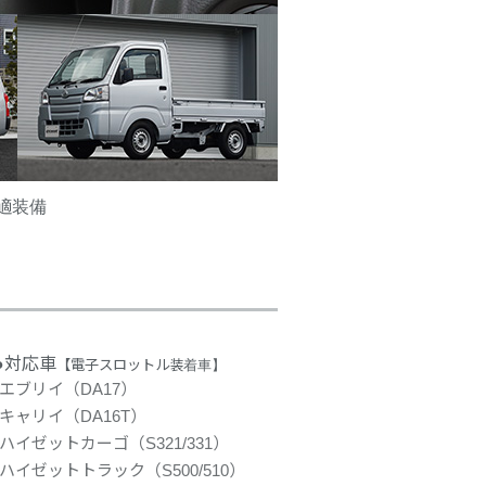
適装備
●対応車
【電子スロットル装着車】
エブリイ（DA17）
キャリイ（DA16T）
ハイゼットカーゴ（S321/331）
ハイゼットトラック（S500/510）