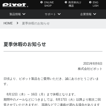
ONLINE
商用車向け
ENG
SHOP
機器
LISH
製品情報
サポート
企業情報
HOME
夏季休暇のお知らせ
夏季休暇のお知らせ
2021年8月6日
株式会社ピボット
日頃より、ピボット製品をご愛用いただき、誠にありがとうございま
す。
8月12日（木）～ 16日（月）まで休暇となります。
期間中のメールなどにつきましては、8月17日（火）以降より順次ご回
答させていただきますが、 混雑などでご連絡が遅れる場合があります