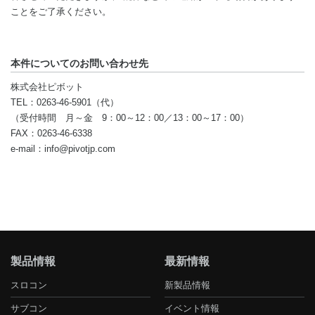
ことをご了承ください。
本件についてのお問い合わせ先
株式会社ピボット
TEL：
0263-46-5901（代）
（受付時間 月～金 9：00～12：00／13：00～17：00）
FAX：
0263-46-6338
e-mail：
info@pivotjp.com
製品情報
最新情報
スロコン
新製品情報
サブコン
イベント情報