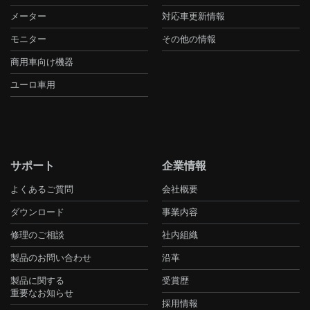
メーター
対応車更新情報
モニター
その他の情報
商用車向け機器
ユーロ車用
サポート
企業情報
よくあるご質問
会社概要
ダウンロード
事業内容
修理のご相談
社内組織
製品のお問い合わせ
沿革
製品に関する
受賞歴
重要なお知らせ
採用情報