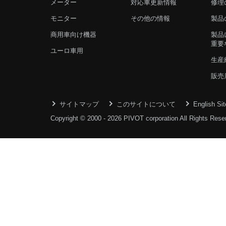
メーター
対応車更新情報
修理
モニター
その他の情報
製品
商用車向け機器
製品
重要
ユーロ車用
生産
販売
サイトマップ
このサイトについて
English Sit
Copyright © 2000 - 2026 PIVOT corporation All Rights Rese