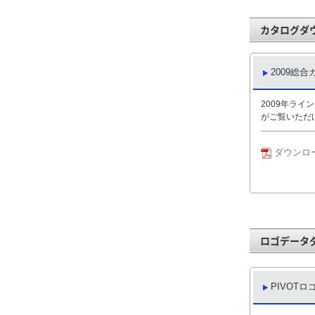
カタログダ
2009総
2009年ライ
がご覧いただ
ダウンロード
ロゴデータ
PIVOTロ