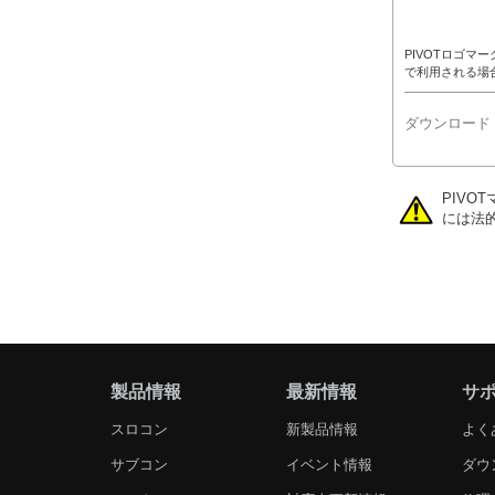
PIVOTロゴマ
で利用される場
ダウンロード (
PIV
には法
製品情報
最新情報
サ
スロコン
新製品情報
よく
サブコン
イベント情報
ダウ