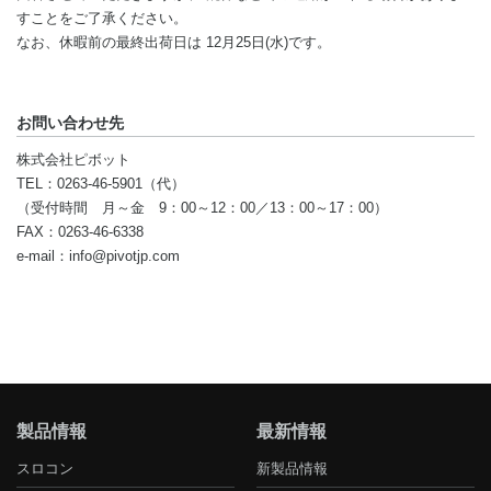
すことをご了承ください。
なお、休暇前の最終出荷日は 12月25日(水)です。
お問い合わせ先
株式会社ピボット
TEL：
0263-46-5901（代）
（受付時間 月～金 9：00～12：00／13：00～17：00）
FAX：
0263-46-6338
e-mail：
info@pivotjp.com
製品情報
最新情報
スロコン
新製品情報