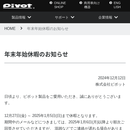
ONLINE
商用車向け
ENG
SHOP
機器
LISH
製品情報
サポート
企業情報
HOME
年末年始休暇のお知らせ
年末年始休暇のお知らせ
2024年12月12日
株式会社ピボット
日頃より、ピボット製品をご愛用いただき、誠にありがとうございま
す。
12月27日(金) ～ 2025年1月5日(日)まで休暇となります。
期間中のメールなどにつきましては、2025年1月6日(月)以降より順次ご
回答させていただきますが、 混雑などでご連絡が遅れる場合がありま