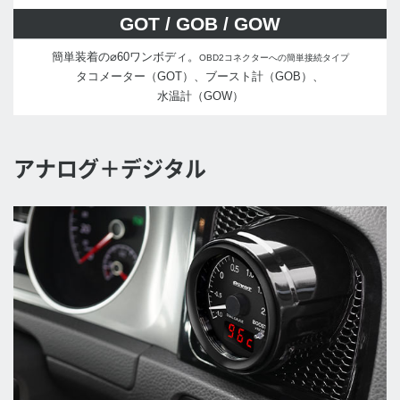
GOT / GOB / GOW
簡単装着の⌀60ワンボディ。
OBD2コネクターへの簡単接続タイプ
タコメーター（GOT）、ブースト計（GOB）、
水温計（GOW）
アナログ＋デジタル