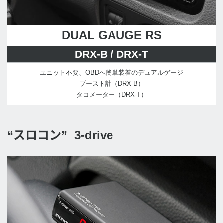
DUAL GAUGE RS
DRX-B / DRX-T
ユニット不要、OBDへ簡単装着のデュアルゲージ
ブースト計（DRX-B）
タコメーター（DRX-T）
“スロコン” 3-drive