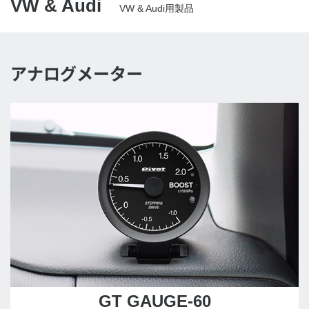
VW & Audi
VW & Audi用製品
アナログメーター
GT GAUGE-60