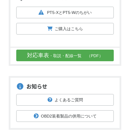
PT5-XとPT5-Wのちがい
ご購入はこちら
対応車表
・取説・配線一覧
（PDF）
お知らせ
よくあるご質問
OBD2装着製品の併用について