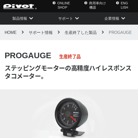
ONLINE
商用車向け
ENG
SHOP
機器
LISH
製品情報
サポート
企業情報
HOME
サポート情報
生産終了した製品
PROGAUGE
PROGAUGE
生産終了品
ステッピングモーターの高精度ハイレスポンス
タコメーター。