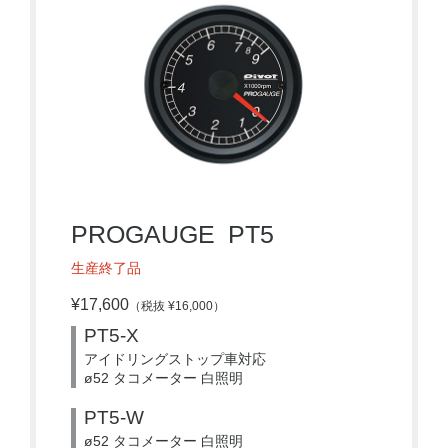
PROGAUGE PT5
生産終了品
¥17,600
（税抜 ¥16,000）
PT5-X
アイドリングストップ車対応
ø52 タコメーター 白照明
PT5-W
ø52 タコメーター 白照明