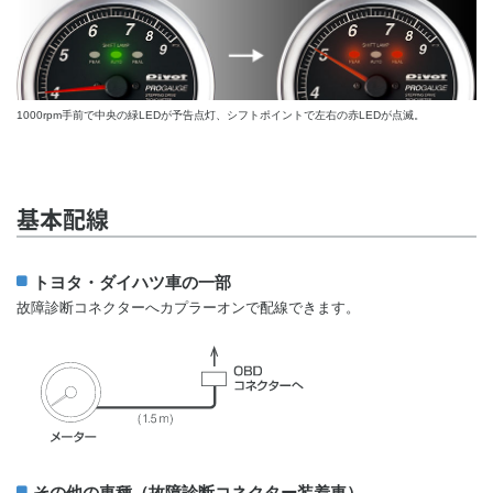
1000rpm手前で中央の緑LEDが予告点灯、シフトポイントで左右の赤LEDが点滅。
基本配線
トヨタ・ダイハツ車の一部
故障診断コネクターへカプラーオンで配線できます。
その他の車種（故障診断コネクター装着車）