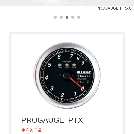
PROGAUGE PT5-X
PROGAUGE PTX
PROGAUGE PTX
生産終了品